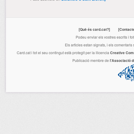
[Què és card.cat?]
[Contact
Podeu enviar els vostres escrits i fo
Els articles estan signats, i els comentaris
Card.cat
i tot el seu contingut està protegit per la llicencia
Creative Com
Publicació membre de
l'Associació 