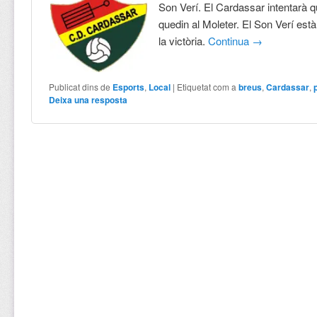
Son Verí. El Cardassar intentarà q
quedin al Moleter. El Son Verí està
la victòria.
Continua
→
Publicat dins de
Esports
,
Local
|
Etiquetat com a
breus
,
Cardassar
,
Deixa una resposta