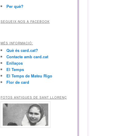
Per què?
SEGUEIX-NOS A FACEBOOK
MÉS INFORMACIÓ:
Què és card.cat?
Contacte amb card.cat
Enllaços
El Temps
El Temps de Mateu Rigo
Flor de card
FOTOS ANTIGUES DE SANT LLORENÇ