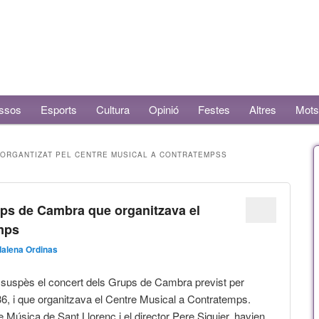
ssos
Esports
Cultura
Opinió
Festes
Altres
Mots
ORGANTIZAT PEL CENTRE MUSICAL A CONTRATEMPSS
ups de Cambra que organitzava el
mps
alena Ordinas
 suspès el concert dels Grups de Cambra previst per
36, i que organitzava el Centre Musical a Contratemps.
Música de Sant Llorenç i el director Pere Siquier, havien