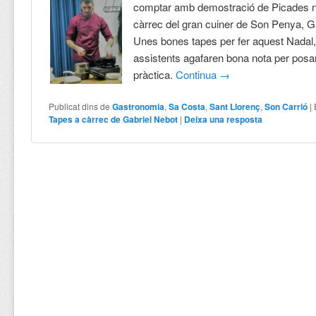
comptar amb demostració de Picades 
càrrec del gran cuiner de Son Penya, G
Unes bones tapes per fer aquest Nadal, 
assistents agafaren bona nota per posa
pràctica.
Continua
→
Publicat dins de
Gastronomia
,
Sa Costa
,
Sant Llorenç
,
Son Carrió
|
Tapes a càrrec de Gabriel Nebot
|
Deixa una resposta