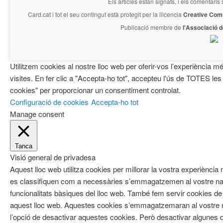
Els articles estan signats, i els comentaris
Card.cat
i tot el seu contingut està protegit per la llicencia
Creative Com
Publicació membre de
l'Associació 
Utilitzem cookies al nostre lloc web per oferir-vos l’experiència mé
visites. En fer clic a "Accepta-ho tot", accepteu l'ús de TOTES les
cookies" per proporcionar un consentiment controlat.
Configuració de cookies
Accepta-ho tot
Manage consent
Tanca
Visió general de privadesa
Aquest lloc web utilitza cookies per millorar la vostra experiènci
es classifiquen com a necessàries s’emmagatzemen al vostre nav
funcionalitats bàsiques del lloc web. També fem servir cookies de 
aquest lloc web. Aquestes cookies s’emmagatzemaran al vostre
l’opció de desactivar aquestes cookies. Però desactivar algunes d