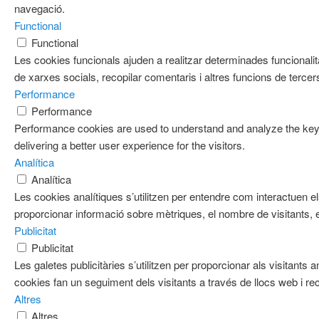
navegació.
Functional
Functional
Les cookies funcionals ajuden a realitzar determinades funcionalit
de xarxes socials, recopilar comentaris i altres funcions de tercer
Performance
Performance
Performance cookies are used to understand and analyze the key 
delivering a better user experience for the visitors.
Analítica
Analítica
Les cookies analítiques s’utilitzen per entendre com interactuen e
proporcionar informació sobre mètriques, el nombre de visitants, el 
Publicitat
Publicitat
Les galetes publicitàries s’utilitzen per proporcionar als visitan
cookies fan un seguiment dels visitants a través de llocs web i re
Altres
Altres