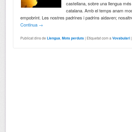
castellana, sobre una llengua més 
catalana. Amb el temps anam modi
empobrint. Les nostres padrines i padrins aidaven; nosalt
Continua
→
Publicat dins de
Llengua
,
Mots perduts
|
Etiquetat com a
Vovabulari