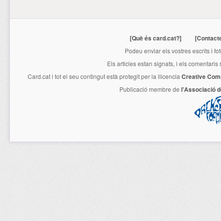
[Què és card.cat?]
[Contact
Podeu enviar els vostres escrits i fo
Els articles estan signats, i els comentaris
Card.cat
i tot el seu contingut està protegit per la llicencia
Creative Com
Publicació membre de
l'Associació 