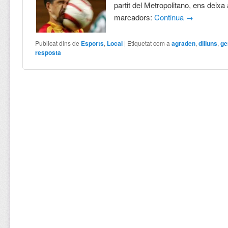
partit del Metropolitano, ens deixa
marcadors:
Continua
→
Publicat dins de
Esports
,
Local
|
Etiquetat com a
agraden
,
dilluns
,
ge
resposta