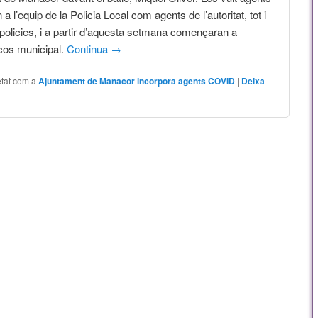
 a l’equip de la Policia Local com agents de l’autoritat, tot i
policies, i a partir d’aquesta setmana començaran a
cos municipal.
Continua
→
etat com a
Ajuntament de Manacor incorpora agents COVID
|
Deixa