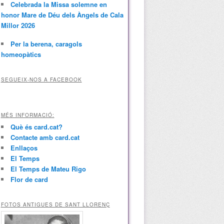
Celebrada la Missa solemne en
honor Mare de Déu dels Àngels de Cala
Millor 2026
Per la berena, caragols
homeopàtics
SEGUEIX-NOS A FACEBOOK
MÉS INFORMACIÓ:
Què és card.cat?
Contacte amb card.cat
Enllaços
El Temps
El Temps de Mateu Rigo
Flor de card
FOTOS ANTIGUES DE SANT LLORENÇ