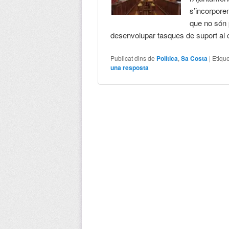
s’incorporen
que no són 
desenvolupar tasques de suport al 
Publicat dins de
Política
,
Sa Costa
|
Etiqu
una resposta