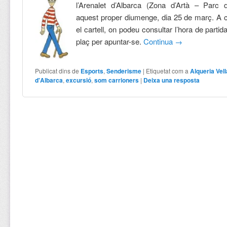
l’Arenalet d’Albarca (Zona d’Artà – Parc 
aquest proper diumenge, dia 25 de març. A c
el cartell, on podeu consultar l’hora de partida, 
plaç per apuntar-se.
Continua
→
Publicat dins de
Esports
,
Senderisme
|
Etiquetat com a
Alqueria Vell
d'Albarca
,
excursió
,
som carrioners
|
Deixa una resposta