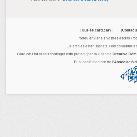
[Què és card.cat?]
[Contact
Podeu enviar els vostres escrits i fo
Els articles estan signats, i els comentaris
Card.cat
i tot el seu contingut està protegit per la llicencia
Creative Com
Publicació membre de
l'Associació 