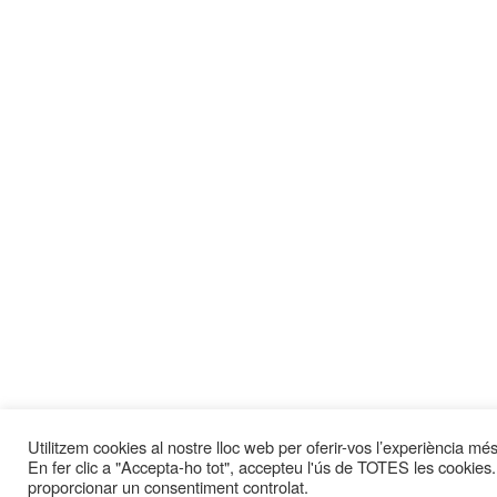
Utilitzem cookies al nostre lloc web per oferir-vos l’experiència més 
En fer clic a "Accepta-ho tot", accepteu l'ús de TOTES les cookies.
proporcionar un consentiment controlat.