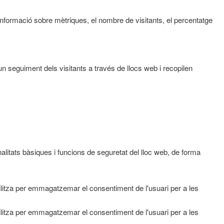
informació sobre mètriques, el nombre de visitants, el percentatge
un seguiment dels visitants a través de llocs web i recopilen
itats bàsiques i funcions de seguretat del lloc web, de forma
itza per emmagatzemar el consentiment de l'usuari per a les
itza per emmagatzemar el consentiment de l'usuari per a les