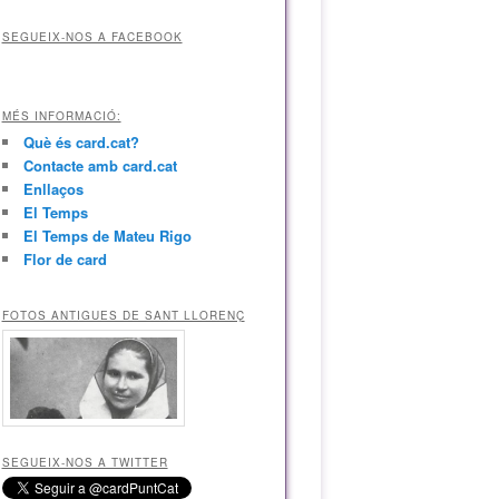
SEGUEIX-NOS A FACEBOOK
MÉS INFORMACIÓ:
Què és card.cat?
Contacte amb card.cat
Enllaços
El Temps
El Temps de Mateu Rigo
Flor de card
FOTOS ANTIGUES DE SANT LLORENÇ
SEGUEIX-NOS A TWITTER