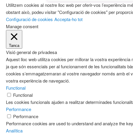
Utilitzem cookies al nostre lloc web per oferir-vos l’experiència m
obstant això, podeu visitar "Configuració de cookies" per proporci
Configuració de cookies
Accepta-ho tot
Manage consent
Tanca
Visió general de privadesa
Aquest lloc web utilitza cookies per millorar la vostra experièn
ja que són essencials per al funcionament de les funcionalitats b
cookies s’emmagatzemaran al vostre navegador només amb el vost
vostra experiència de navegació.
Functional
Functional
Les cookies funcionals ajuden a realitzar determinades funcionalita
Performance
Performance
Performance cookies are used to understand and analyze the key pe
Analítica