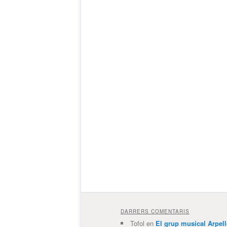
DARRERS COMENTARIS
Tofol
en
El grup musical Arpel