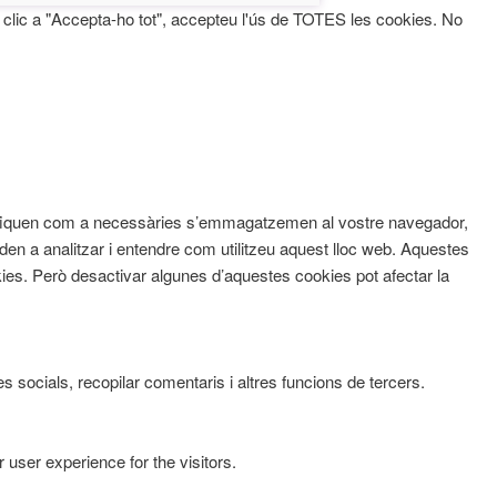
fer clic a "Accepta-ho tot", accepteu l'ús de TOTES les cookies. No
assifiquen com a necessàries s’emmagatzemen al vostre navegador,
den a analitzar i entendre com utilitzeu aquest lloc web. Aquestes
s. Però desactivar algunes d’aquestes cookies pot afectar la
 socials, recopilar comentaris i altres funcions de tercers.
user experience for the visitors.