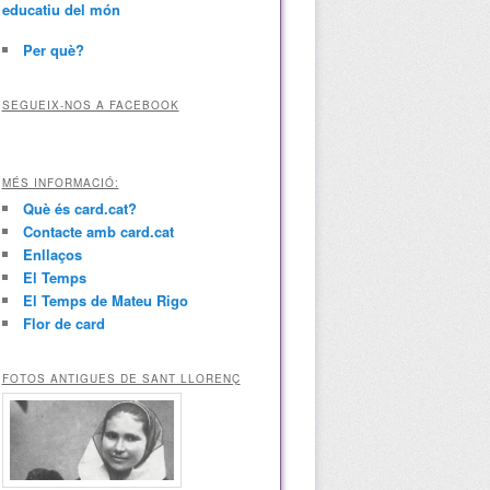
educatiu del món
Per què?
SEGUEIX-NOS A FACEBOOK
MÉS INFORMACIÓ:
Què és card.cat?
Contacte amb card.cat
Enllaços
El Temps
El Temps de Mateu Rigo
Flor de card
FOTOS ANTIGUES DE SANT LLORENÇ