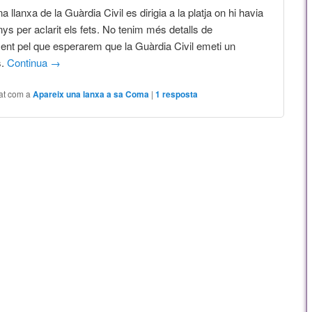
a llanxa de la Guàrdia Civil es dirigia a la platja on hi havia
s per aclarit els fets. No tenim més detalls de
ent pel que esperarem que la Guàrdia Civil emeti un
s.
Continua
→
at com a
Apareix una lanxa a sa Coma
|
1
resposta