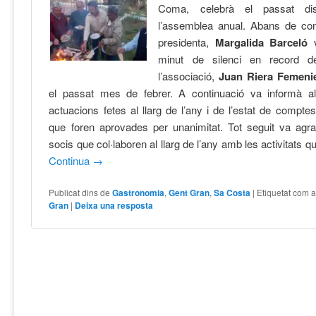
Coma, celebrà el passat di
l’assemblea anual. Abans de com
presidenta,
Margalida Barceló
v
minut de silenci en record de
l’associació,
Juan Riera Femeni
el passat mes de febrer. A continuació va informà a
actuacions fetes al llarg de l’any i de l’estat de comptes
que foren aprovades per unanimitat. Tot seguit va agra
socis que col·laboren al llarg de l’any amb les activitats 
Continua
→
Publicat dins de
Gastronomia
,
Gent Gran
,
Sa Costa
|
Etiquetat com 
Gran
|
Deixa una resposta