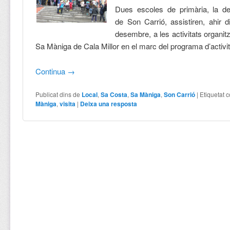
Dues escoles de primària, la d
de Son Carrió, assistiren, ahir d
desembre, a les activitats organitz
Sa Màniga de Cala Millor en el marc del programa d’activi
Continua
→
Publicat dins de
Local
,
Sa Costa
,
Sa Màniga
,
Son Carrió
|
Etiquetat 
Màniga
,
visita
|
Deixa una resposta