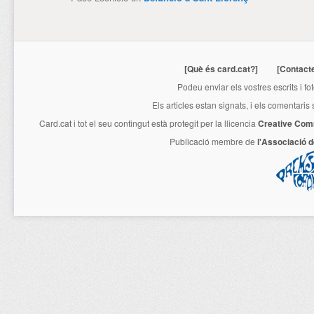
[Què és card.cat?]
[Contact
Podeu enviar els vostres escrits i fo
Els articles estan signats, i els comentaris
Card.cat
i tot el seu contingut està protegit per la llicencia
Creative Com
Publicació membre de
l'Associació 