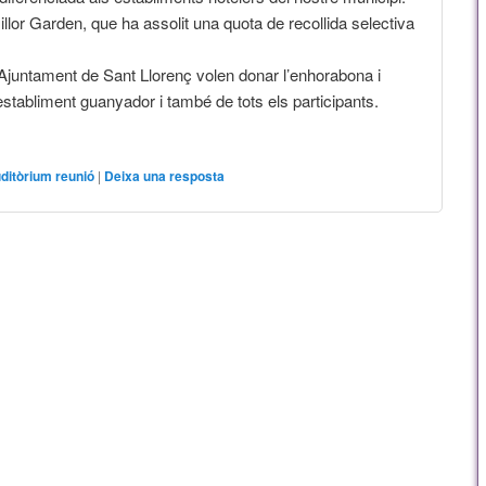
illor Garden, que ha assolit una quota de recollida selectiva
Ajuntament de Sant Llorenç volen donar l’enhorabona i
l’establiment guanyador i també de tots els participants.
ditòrium reunió
|
Deixa una resposta