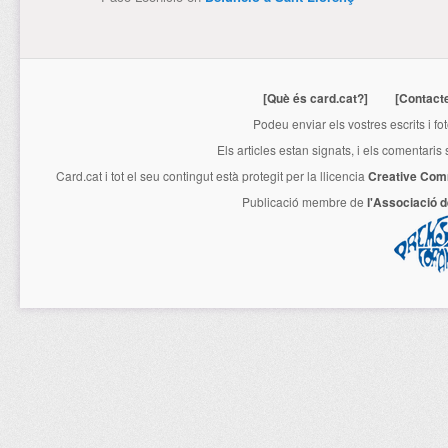
[Què és card.cat?]
[Contact
Podeu enviar els vostres escrits i fo
Els articles estan signats, i els comentaris
Card.cat
i tot el seu contingut està protegit per la llicencia
Creative Com
Publicació membre de
l'Associació 