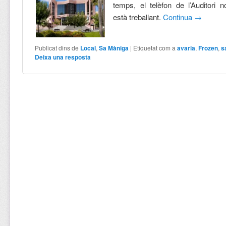
temps, el telèfon de l’Auditori n
està treballant.
Continua
→
Publicat dins de
Local
,
Sa Màniga
|
Etiquetat com a
avaria
,
Frozen
,
s
Deixa una resposta