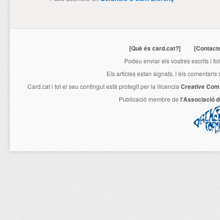
[Què és card.cat?]
[Contact
Podeu enviar els vostres escrits i fo
Els articles estan signats, i els comentaris
Card.cat
i tot el seu contingut està protegit per la llicencia
Creative Com
Publicació membre de
l'Associació 