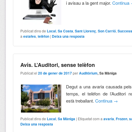
i avisau a la gent major.
Continua
Publicat dins de
Local
,
Sa Costa
,
Sant Llorenç
,
Son Carrió
,
Succes
a
estafes
,
telèfon
|
Deixa una resposta
Avís. L’Auditori, sense telèfon
Publicat el
20 de gener de 2017
per
Auditòrium
, Sa Màniga
Degut a una avaria causada pels 
temps, el telèfon de l’Auditori n
està treballant.
Continua
→
Publicat dins de
Local
,
Sa Màniga
|
Etiquetat com a
avaria
,
Frozen
,
s
Deixa una resposta