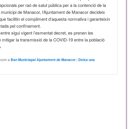
cionals per raó de salut pública per a la contenció de la
el municipi de Manacor, l’Ajuntament de Manacor decideix
ue facilitin el compliment d’aquesta normativa i garanteixin
ectada pel confinament.
mentre sigui vigent l’esmentat decret, es prenen les
mitigar la transmissió de la COVID-19 entre la població
→
t com a
Ban Municiapal Ajuntament de Manacor
|
Deixa una