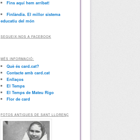
Fins aquí hem arribat!
Finlàndia. El millor sistema
educatiu del món
SEGUEIX-NOS A FACEBOOK
MÉS INFORMACIÓ:
Què és card.cat?
Contacte amb card.cat
Enllaços
El Temps
El Temps de Mateu Rigo
Flor de card
FOTOS ANTIGUES DE SANT LLORENÇ