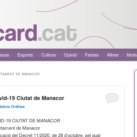
ssos
Esports
Cultura
Opinió
Festes
Altres
Mots
NTAMENT DE MANACOR
id-19 Ciutat de Manacor
alena Ordinas
ID-19 CIUTAT DE MANACOR
juntament de Manacor
ació del Decret 11/2020, de 28 d’octubre, pel qual