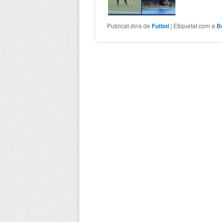
Publicat dins de
Futbol
|
Etiquetat com a
B