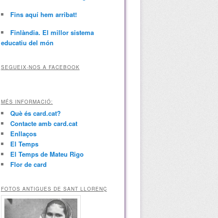
Fins aquí hem arribat!
Finlàndia. El millor sistema
educatiu del món
SEGUEIX-NOS A FACEBOOK
MÉS INFORMACIÓ:
Què és card.cat?
Contacte amb card.cat
Enllaços
El Temps
El Temps de Mateu Rigo
Flor de card
FOTOS ANTIGUES DE SANT LLORENÇ