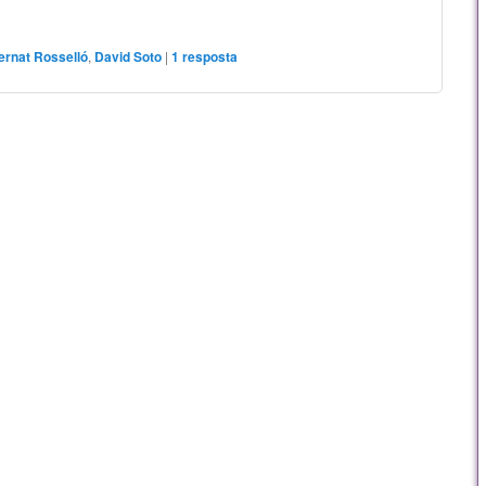
ernat Rosselló
,
David Soto
|
1
resposta