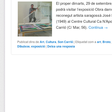
El proper dimarts, 29 de setembre,
podrà visitar l’exposició Obra dam
reconegut artista saragossà José
(1949) al Centre Cultural Ca N’Apo
Carrió (C/ Mar, 56).
Continua
→
Publicat dins de
Art
,
Cultura
,
Son Carrió
|
Etiquetat com a
art
,
Broto
Dibuixos
,
exposició
|
Deixa una resposta