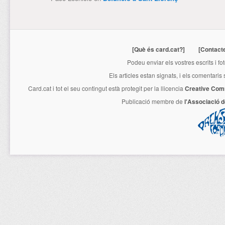
[Què és card.cat?]
[Contact
Podeu enviar els vostres escrits i fo
Els articles estan signats, i els comentaris
Card.cat
i tot el seu contingut està protegit per la llicencia
Creative Com
Publicació membre de
l'Associació 