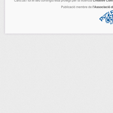
Card.cat
i tot el seu contingut està protegit per la llicencia
Creative Com
Publicació membre de
l'Associació 