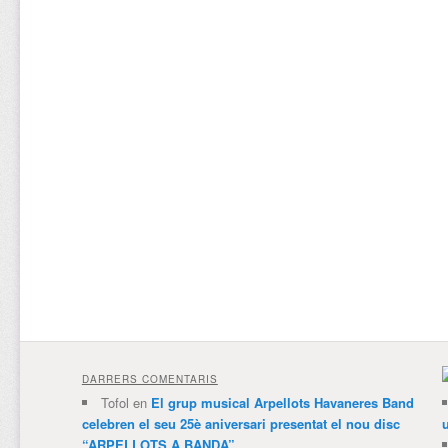
DARRERS COMENTARIS
Tofol
en
El grup musical Arpellots Havaneres Band
celebren el seu 25è aniversari presentat el nou disc
“ARPELLOTS A BANDA”