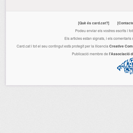
[Què és card.cat?]
[Contact
Podeu enviar els vostres escrits i fo
Els articles estan signats, i els comentaris
Card.cat
i tot el seu contingut està protegit per la llicencia
Creative Com
Publicació membre de
l'Associació 