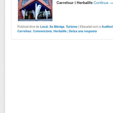
Carrefour i Herbalife
Continua
Publicat dins de
Local
,
Sa Màniga
,
Turisme
|
Etiquetat com a
Auditor
Carrefour
,
Convencions
,
Herbalife
|
Deixa una resposta