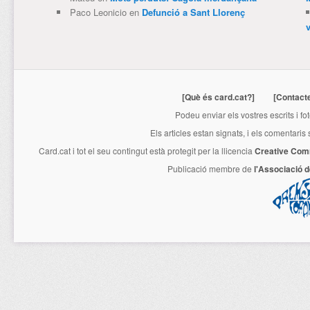
Paco Leonicio
en
Defunció a Sant Llorenç
[Què és card.cat?]
[Contact
Podeu enviar els vostres escrits i fo
Els articles estan signats, i els comentaris
Card.cat
i tot el seu contingut està protegit per la llicencia
Creative Com
Publicació membre de
l'Associació 