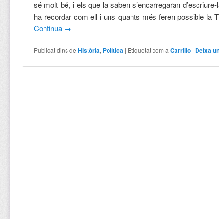
sé molt bé, i els que la saben s’encarregaran d’escriure-l
ha recordar com ell i uns quants més feren possible la T
Continua
→
Publicat dins de
Història
,
Política
|
Etiquetat com a
Carrillo
|
Deixa u