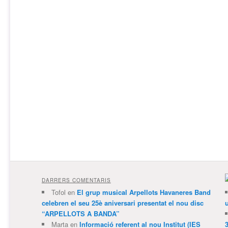
DARRERS COMENTARIS
Tofol
en
El grup musical Arpellots Havaneres Band
celebren el seu 25è aniversari presentat el nou disc
“ARPELLOTS A BANDA”
Marta
en
Informació referent al nou Institut (IES
3