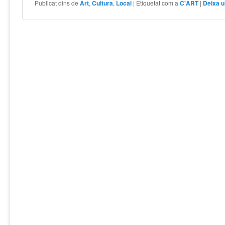
Publicat dins de
Art
,
Cultura
,
Local
|
Etiquetat com a
C'ART
|
Deixa u