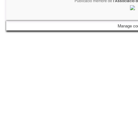
Publicació membre de
l'Associació 
Manage co