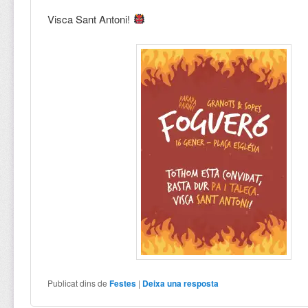
Visca Sant Antoni!
Publicat dins de
Festes
|
Deixa una resposta