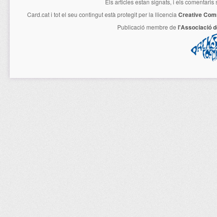
Els articles estan signats, i els comentaris
Card.cat
i tot el seu contingut està protegit per la llicencia
Creative Com
Publicació membre de
l'Associació 