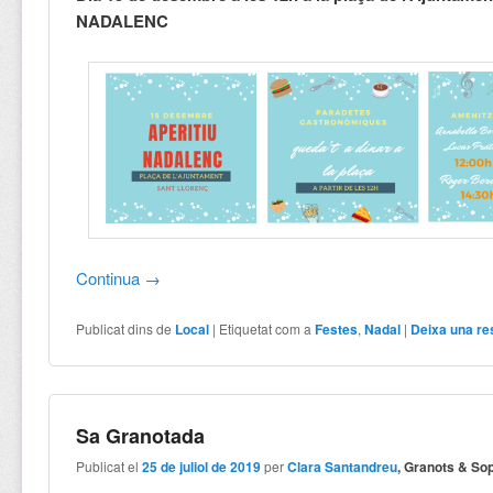
NADALENC
Continua
→
Publicat dins de
Local
|
Etiquetat com a
Festes
,
Nadal
|
Deixa una re
Sa Granotada
Publicat el
25 de juliol de 2019
per
Clara Santandreu
, Granots & So