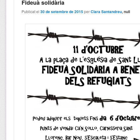
Fideuà solidària
Publicat el
30 de setembre de 2015
per
Clara Santandreu
, null