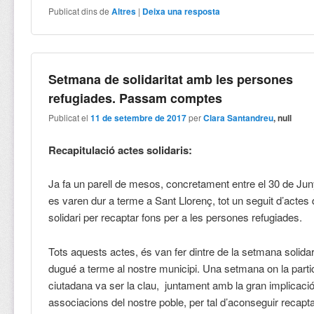
Publicat dins de
Altres
|
Deixa una resposta
Setmana de solidaritat amb les persones
refugiades. Passam comptes
Publicat el
11 de setembre de 2017
per
Clara Santandreu
, null
Recapitulació actes solidaris:
Ja fa un parell de mesos, concretament entre el 30 de Juny 
es varen dur a terme a Sant Llorenç, tot un seguit d’actes
solidari per recaptar fons per a les persones refugiades.
Tots aquests actes, és van fer dintre de la setmana solida
dugué a terme al nostre municipi. Una setmana on la parti
ciutadana va ser la clau, juntament amb la gran implicaci
associacions del nostre poble, per tal d’aconseguir recap