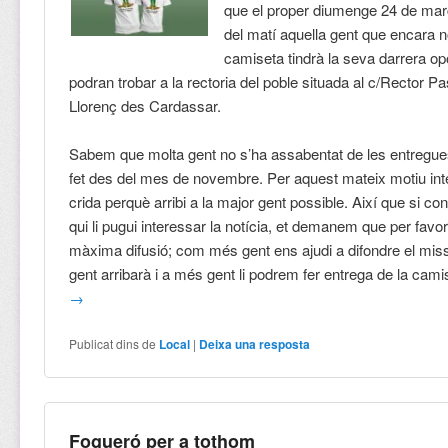
que el proper diumenge 24 de mar
del matí aquella gent que encara no
camiseta tindrà la seva darrera op
podran trobar a la rectoria del poble situada al c/Rector P
Llorenç des Cardassar.
Sabem que molta gent no s’ha assabentat de les entregu
fet des del mes de novembre. Per aquest mateix motiu int
crida perquè arribi a la major gent possible. Així que si co
qui li pugui interessar la notícia, et demanem que per favor
màxima difusió; com més gent ens ajudi a difondre el mi
gent arribarà i a més gent li podrem fer entrega de la cam
→
Publicat dins de
Local
|
Deixa una resposta
Fogueró per a tothom