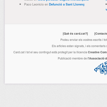
Paco Leonicio
en
Defunció a Sant Llorenç
[Què és card.cat?]
[Contact
Podeu enviar els vostres escrits i fo
Els articles estan signats, i els comentaris
Card.cat
i tot el seu contingut està protegit per la llicencia
Creative Com
Publicació membre de
l'Associació 