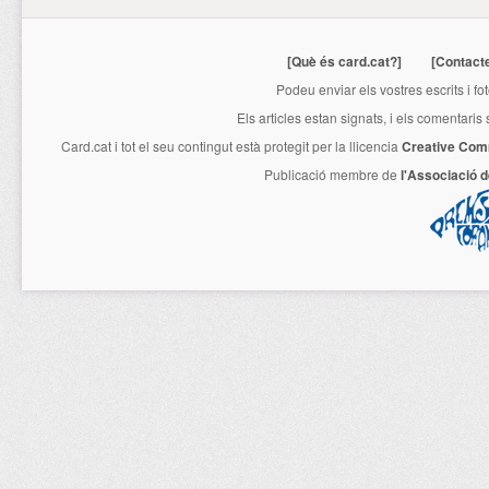
[Què és card.cat?]
[Contact
Podeu enviar els vostres escrits i fo
Els articles estan signats, i els comentaris
Card.cat
i tot el seu contingut està protegit per la llicencia
Creative Com
Publicació membre de
l'Associació 