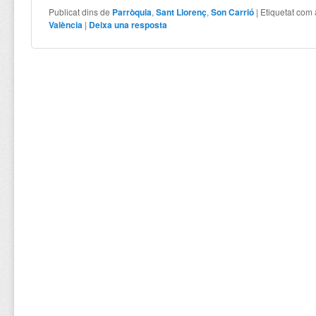
Publicat dins de
Parròquia
,
Sant Llorenç
,
Son Carrió
|
Etiquetat com 
València
|
Deixa una resposta