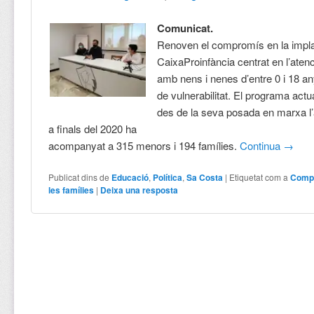
Comunicat.
Renoven el compromís en la impla
CaixaProinfància centrat en l’atenc
amb nens i nenes d’entre 0 i 18 an
de vulnerabilitat. El programa ac
des de la seva posada en marxa l’
a finals del 2020 ha
acompanyat a 315 menors i 194 famílies.
Continua
→
Publicat dins de
Educació
,
Política
,
Sa Costa
|
Etiquetat com a
Compr
les famílies
|
Deixa una resposta