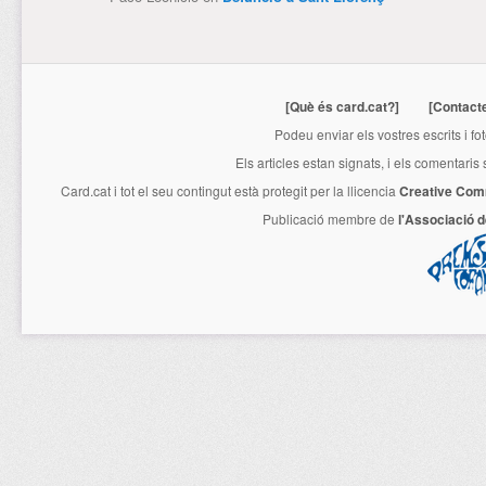
[Què és card.cat?]
[Contact
Podeu enviar els vostres escrits i fo
Els articles estan signats, i els comentaris
Card.cat
i tot el seu contingut està protegit per la llicencia
Creative Com
Publicació membre de
l'Associació 