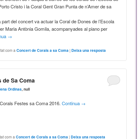
orto Cristo i la Coral Gent Gran Punta de n’Amer de sa
a part del concert va actuar la Coral de Dones de l’Escola
 per Maria Antònia Gomila, acompanyades al piano per
inua
→
tat com a
Concert de Corals a sa Coma
|
Deixa una resposta
es de Sa Coma
ena Ordinas
, null
 Corals Festes sa Coma 2016.
Continua
→
tat com a
Concert de Corals a sa Coma
|
Deixa una resposta