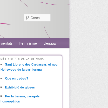
Cerca
 perduts
Feminisme
Llengua
MÉS VISITATS DE LA SETMANA:
Sant Llorenç des Cardassar: el nou
Hollywood de la part forana
Què en trobau?
Exhibició de gloses
Per la berena, caragols
homeopàtics