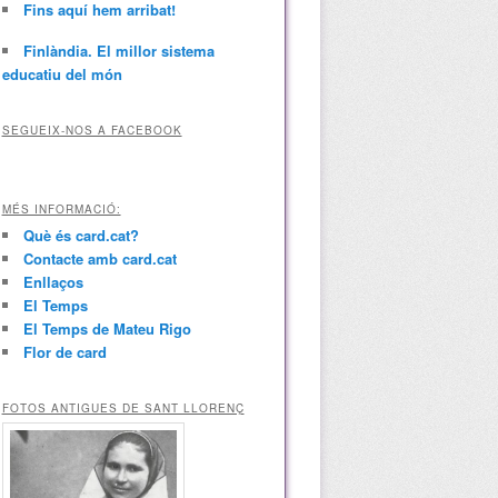
Fins aquí hem arribat!
Finlàndia. El millor sistema
educatiu del món
SEGUEIX-NOS A FACEBOOK
MÉS INFORMACIÓ:
Què és card.cat?
Contacte amb card.cat
Enllaços
El Temps
El Temps de Mateu Rigo
Flor de card
FOTOS ANTIGUES DE SANT LLORENÇ