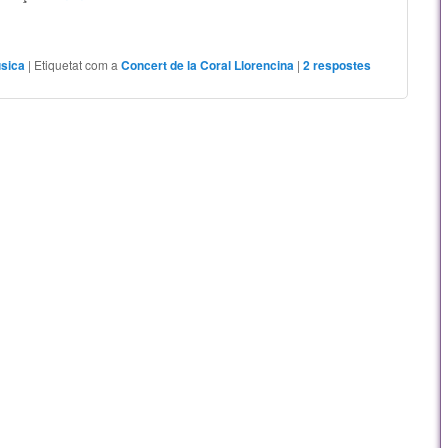
sica
|
Etiquetat com a
Concert de la Coral Llorencina
|
2
respostes