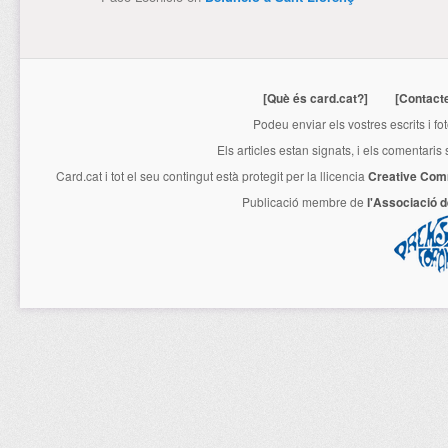
[Què és card.cat?]
[Contact
Podeu enviar els vostres escrits i fo
Els articles estan signats, i els comentaris
Card.cat
i tot el seu contingut està protegit per la llicencia
Creative Com
Publicació membre de
l'Associació 