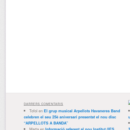
DARRERS COMENTARIS
Tofol
en
El grup musical Arpellots Havaneres Band
celebren el seu 25è aniversari presentat el nou disc
“ARPELLOTS A BANDA”
Marta
en
Informació referent al nou Institut (IES
3