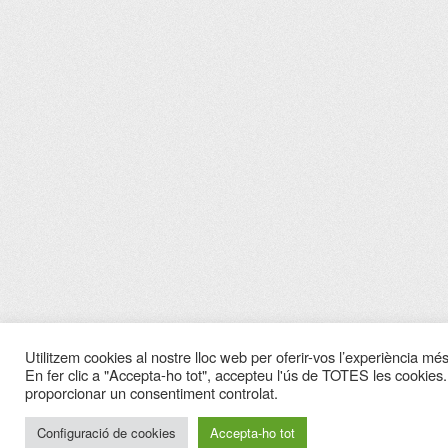
Utilitzem cookies al nostre lloc web per oferir-vos l’experiència més 
En fer clic a "Accepta-ho tot", accepteu l'ús de TOTES les cookies.
proporcionar un consentiment controlat.
Configuració de cookies
Accepta-ho tot