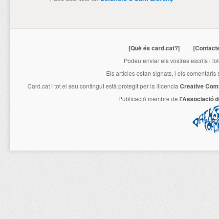
[Què és card.cat?]
[Contact
Podeu enviar els vostres escrits i fo
Els articles estan signats, i els comentaris
Card.cat
i tot el seu contingut està protegit per la llicencia
Creative Com
Publicació membre de
l'Associació 