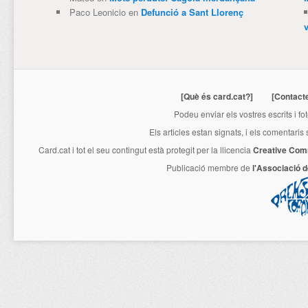
Paco Leonicio
en
Defunció a Sant Llorenç
[Què és card.cat?]
[Contact
Podeu enviar els vostres escrits i fo
Els articles estan signats, i els comentaris
Card.cat
i tot el seu contingut està protegit per la llicencia
Creative Com
Publicació membre de
l'Associació 