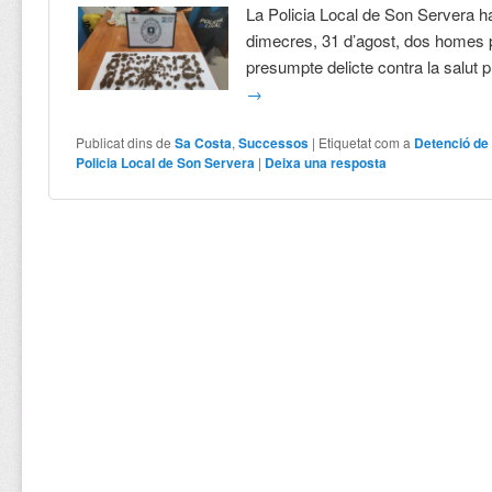
La Policia Local de Son Servera ha
dimecres, 31 d’agost, dos homes 
presumpte delicte contra la salut 
→
Publicat dins de
Sa Costa
,
Successos
|
Etiquetat com a
Detenció de
Policia Local de Son Servera
|
Deixa una resposta