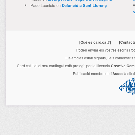
Paco Leonicio
en
Defunció a Sant Llorenç
[Què és card.cat?]
[Contact
Podeu enviar els vostres escrits i fo
Els articles estan signats, i els comentaris
Card.cat
i tot el seu contingut està protegit per la llicencia
Creative Com
Publicació membre de
l'Associació 