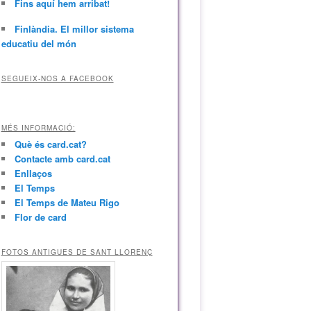
Fins aquí hem arribat!
Finlàndia. El millor sistema
educatiu del món
SEGUEIX-NOS A FACEBOOK
MÉS INFORMACIÓ:
Què és card.cat?
Contacte amb card.cat
Enllaços
El Temps
El Temps de Mateu Rigo
Flor de card
FOTOS ANTIGUES DE SANT LLORENÇ