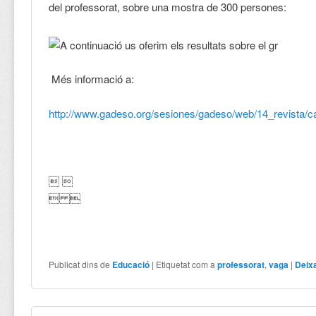
del professorat, sobre una mostra de 300 persones:
Més informació a:
http://www.gadeso.org/sesiones/gadeso/web/14_revista/
 
 
Publicat dins de
Educació
|
Etiquetat com a
professorat
,
vaga
|
Deix