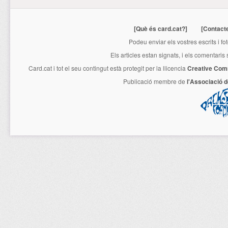
[Què és card.cat?]
[Contact
Podeu enviar els vostres escrits i fo
Els articles estan signats, i els comentaris
Card.cat
i tot el seu contingut està protegit per la llicencia
Creative Com
Publicació membre de
l'Associació 