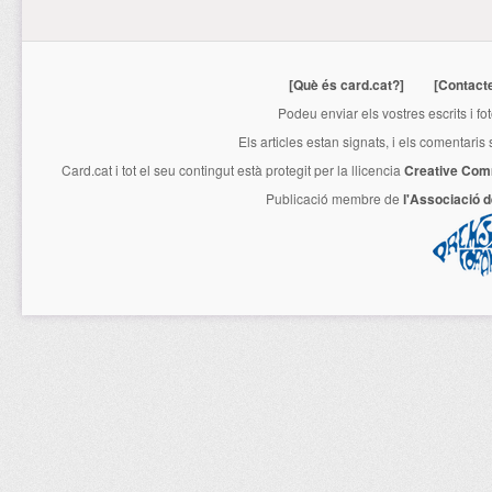
[Què és card.cat?]
[Contact
Podeu enviar els vostres escrits i fo
Els articles estan signats, i els comentaris
Card.cat
i tot el seu contingut està protegit per la llicencia
Creative Com
Publicació membre de
l'Associació 