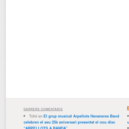
DARRERS COMENTARIS
Tofol
en
El grup musical Arpellots Havaneres Band
celebren el seu 25è aniversari presentat el nou disc
“ARPELLOTS A BANDA”