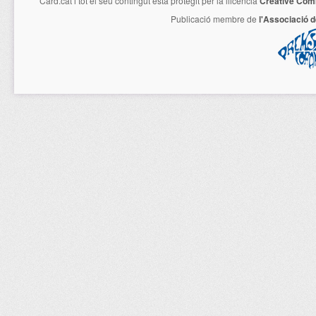
Card.cat
i tot el seu contingut està protegit per la llicencia
Creative Com
Publicació membre de
l'Associació 