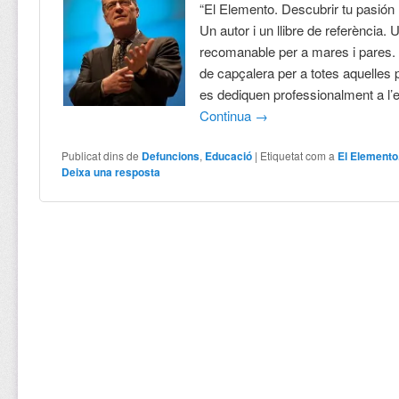
“El Elemento. Descubrir tu pasión 
Un autor i un llibre de referència. U
recomanable per a mares i pares. P
de capçalera per a totes aquelles
es dediquen professionalment a l’
Continua
→
Publicat dins de
Defuncions
,
Educació
|
Etiquetat com a
El Elemento
Deixa una resposta