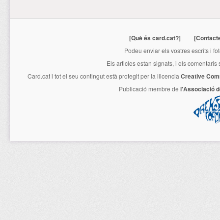
[Què és card.cat?]
[Contact
Podeu enviar els vostres escrits i fo
Els articles estan signats, i els comentaris
Card.cat
i tot el seu contingut està protegit per la llicencia
Creative Com
Publicació membre de
l'Associació 