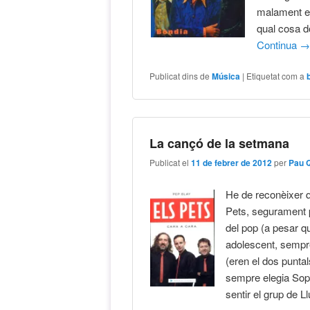
malament el
qual cosa d
Continua
Publicat dins de
Música
|
Etiquetat com a
La cançó de la setmana
Publicat el
11 de febrer de 2012
per
Pau 
He de reconèixer 
Pets, segurament 
del pop (a pesar qu
adolescent, sempre
(eren el dos puntal
sempre elegia Sopa
sentir el grup de 