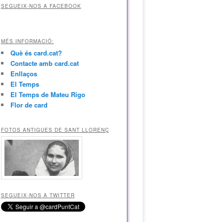
SEGUEIX-NOS A FACEBOOK
MÉS INFORMACIÓ:
Què és card.cat?
Contacte amb card.cat
Enllaços
El Temps
El Temps de Mateu Rigo
Flor de card
FOTOS ANTIGUES DE SANT LLORENÇ
SEGUEIX-NOS A TWITTER