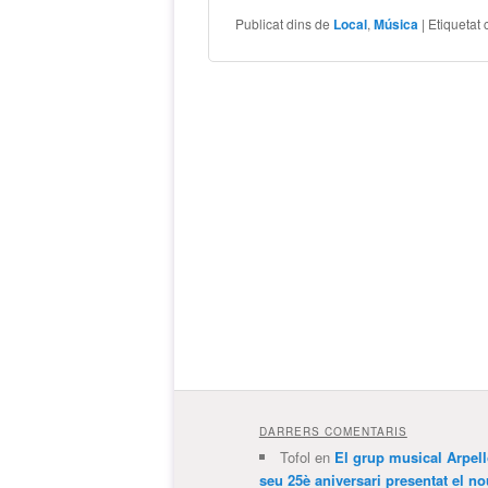
Publicat dins de
Local
,
Música
|
Etiquetat
DARRERS COMENTARIS
Tofol
en
El grup musical Arpel
seu 25è aniversari presentat el