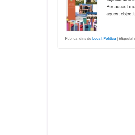
Per aquest mot
aquest objecti
Publicat dins de
Local
,
Política
|
Etiquetat