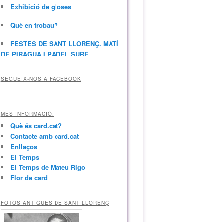
Exhibició de gloses
Què en trobau?
FESTES DE SANT LLORENÇ. MATÍ
DE PIRAGUA I PÀDEL SURF.
SEGUEIX-NOS A FACEBOOK
MÉS INFORMACIÓ:
Què és card.cat?
Contacte amb card.cat
Enllaços
El Temps
El Temps de Mateu Rigo
Flor de card
FOTOS ANTIGUES DE SANT LLORENÇ