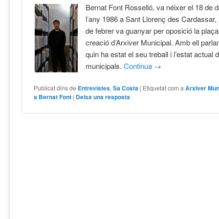
Bernat Font Rosselló, va néixer el 18 de
l’any 1986 a Sant Llorenç des Cardassar, 
de febrer va guanyar per oposició la plaç
creació d’Arxiver Municipal. Amb ell parl
quin ha estat el seu treball i l’estat actual 
municipals.
Continua
→
Publicat dins de
Entrevistes
,
Sa Costa
|
Etiquetat com a
Arxiver Mun
a Bernat Font
|
Deixa una resposta