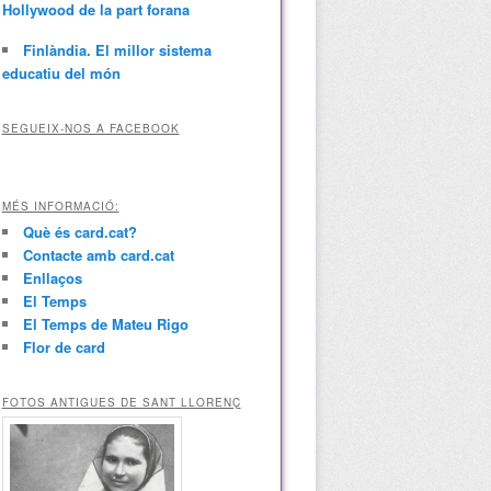
Hollywood de la part forana
Finlàndia. El millor sistema
educatiu del món
SEGUEIX-NOS A FACEBOOK
MÉS INFORMACIÓ:
Què és card.cat?
Contacte amb card.cat
Enllaços
El Temps
El Temps de Mateu Rigo
Flor de card
FOTOS ANTIGUES DE SANT LLORENÇ