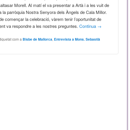
ltasar Morell. Al matí el va presentar a Artà i a les vuit de
 a la parròquia Nostra Senyora dels Àngels de Cala Millor.
e començar la celebració, vàrem tenir l’oportunitat de
ent va respondre a les nostres preguntes.
Continua
→
tiquetat com a
Bisbe de Mallorca
,
Entrevista a Mons. Sebastià