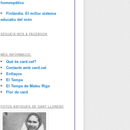
homeopàtics
Finlàndia. El millor sistema
educatiu del món
SEGUEIX-NOS A FACEBOOK
MÉS INFORMACIÓ:
Què és card.cat?
Contacte amb card.cat
Enllaços
El Temps
El Temps de Mateu Rigo
Flor de card
FOTOS ANTIGUES DE SANT LLORENÇ