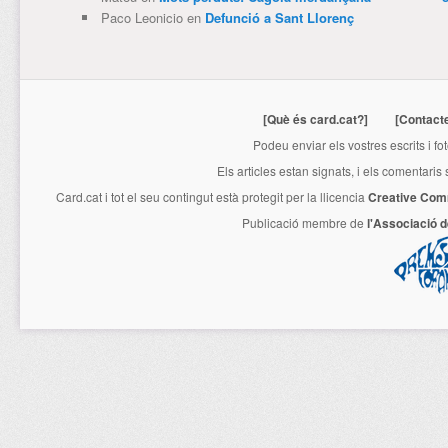
Paco Leonicio
en
Defunció a Sant Llorenç
[Què és card.cat?]
[Contact
Podeu enviar els vostres escrits i fo
Els articles estan signats, i els comentaris
Card.cat
i tot el seu contingut està protegit per la llicencia
Creative Com
Publicació membre de
l'Associació 