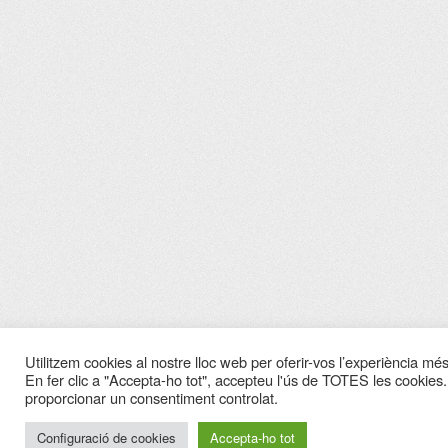
Utilitzem cookies al nostre lloc web per oferir-vos l’experiència més 
En fer clic a "Accepta-ho tot", accepteu l'ús de TOTES les cookies.
proporcionar un consentiment controlat.
Configuració de cookies
Accepta-ho tot