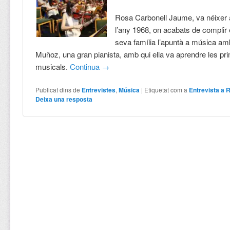
Rosa Carbonell Jaume, va néixer 
l’any 1968, on acabats de complir e
seva família l’apuntà a música a
Muñoz, una gran pianista, amb qui ella va aprendre les pr
musicals.
Continua
→
Publicat dins de
Entrevistes
,
Música
|
Etiquetat com a
Entrevista a 
Deixa una resposta