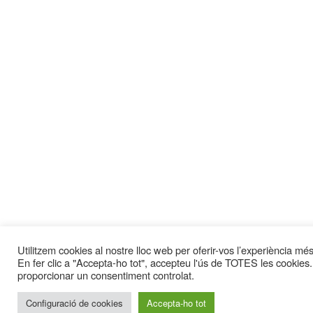
Utilitzem cookies al nostre lloc web per oferir-vos l’experiència més 
En fer clic a "Accepta-ho tot", accepteu l'ús de TOTES les cookies.
proporcionar un consentiment controlat.
Configuració de cookies
Accepta-ho tot