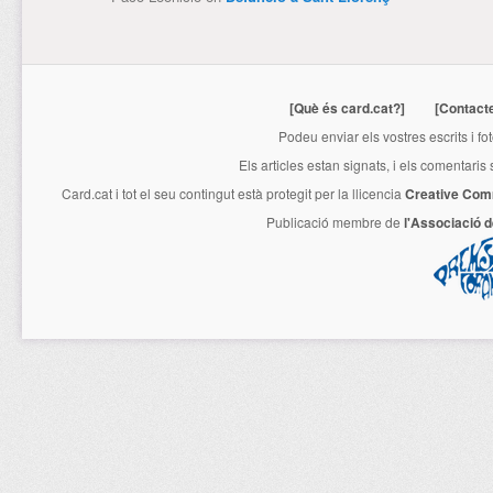
[Què és card.cat?]
[Contact
Podeu enviar els vostres escrits i fo
Els articles estan signats, i els comentaris
Card.cat
i tot el seu contingut està protegit per la llicencia
Creative Com
Publicació membre de
l'Associació 