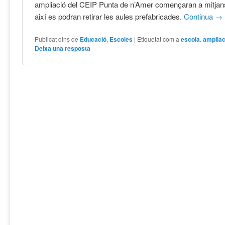
ampliació del CEIP Punta de n’Amer començaran a mitjans
així es podran retirar les aules prefabricades.
Continua
→
Publicat dins de
Educació
,
Escoles
|
Etiquetat com a
escola. ampliac
Deixa una resposta