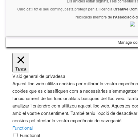
Els articles estan signats, i els comentaris
Card.cat
i tot el seu contingut està protegit per la llicencia
Creative Com
Publicació membre de
l'Associació 
Manage co
Tanca
Visió general de privadesa
Aquest lloc web utilitza cookies per millorar la vostra experiè
cookies que es classifiquen com a necessàries s’emmagatzeme
funcionament de les funcionalitats bàsiques del lloc web. Tam
analitzar i entendre com utilitzeu aquest lloc web. Aqueste
amb el vostre consentiment. També teniu l’opció de desactiva
cookies pot afectar la vostra experiència de navegació.
Functional
Functional