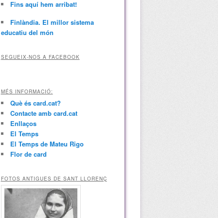
Fins aquí hem arribat!
Finlàndia. El millor sistema
educatiu del món
SEGUEIX-NOS A FACEBOOK
MÉS INFORMACIÓ:
Què és card.cat?
Contacte amb card.cat
Enllaços
El Temps
El Temps de Mateu Rigo
Flor de card
FOTOS ANTIGUES DE SANT LLORENÇ