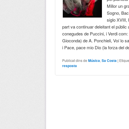
Millor un gr
Sogno, Bacia
siglo XVIII,
part va continuar deleitant el públ
conegudes de Puccini, i Verdi com: 
Gioconda) de A. Ponchieli, Voí lo 
i Pace, pace mio Dio (la forza del d
Publicat dins de
Música
,
Sa Costa
|
Etique
resposta