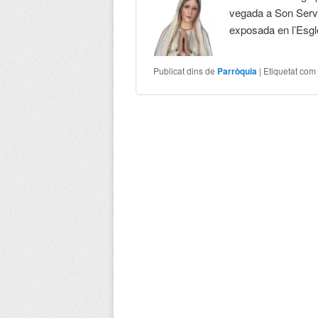
vegada a Son Serve
exposada en l’Esg
Publicat dins de
Parròquia
|
Etiquetat com