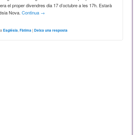
ra el proper divendres dia 17 d’octubre a les 17h. Estarà
lésia Nova.
Continua
→
 a
Església
,
Fàtima
|
Deixa una resposta