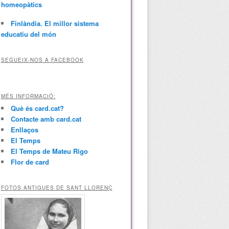
homeopàtics
Finlàndia. El millor sistema
educatiu del món
SEGUEIX-NOS A FACEBOOK
MÉS INFORMACIÓ:
Què és card.cat?
Contacte amb card.cat
Enllaços
El Temps
El Temps de Mateu Rigo
Flor de card
FOTOS ANTIGUES DE SANT LLORENÇ