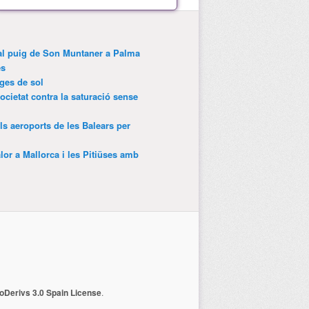
 al puig de Son Muntaner a Palma
es
tges de sol
ocietat contra la saturació sense
als aeroports de les Balears per
lor a Mallorca i les Pitiüses amb
Derivs 3.0 Spain License
.