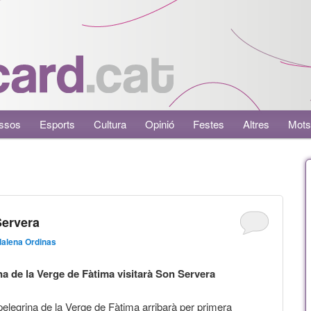
ssos
Esports
Cultura
Opinió
Festes
Altres
Mots
Servera
alena Ordinas
na de la Verge de Fàtima visitarà Son Servera
elegrina de la Verge de Fàtima arribarà per primera